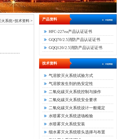
产品资料
灭火系统
>
技术资料
>
HFC-227ea产品认证证书
GQQ70/2.5消防产品认证证书
GQQ120/2.5消防产品认证证书
技术资料
气溶胶灭火系统试验方式
气溶胶发生剂的热安定性
二氧化碳灭火系统控制与操作
二氧化碳灭火系统安全要求
二氧化碳灭火系统设计一般规定
水喷雾灭火系统进场检验
水喷雾灭火系统安装
细水雾灭火系统喷头选择与布置