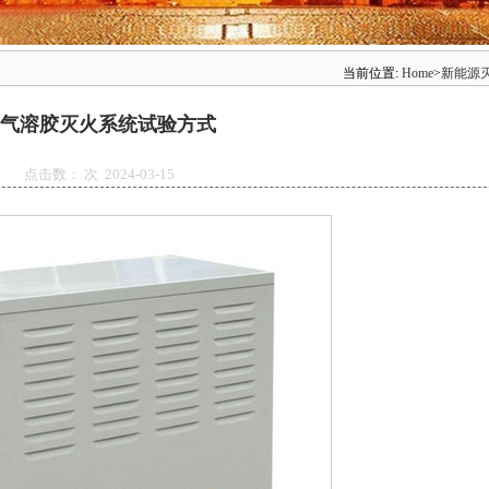
当前位置:
Home
>
新能源
气溶胶灭火系统试验方式
点击数：
次 2024-03-15