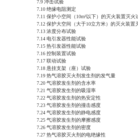
7.9 冲击试验
7.10 绝缘电阻测定
7.11 保护小空间（10m³以下）的灭火装置灭火
7.12 保护大空间（大于10立方米）的灭火装置
7.13 浓度分布试验
7.14 电引发器性能试验
7.15 热引发器性能试验
7.16 控制装置试验
7.17 联动试验
7.18 悬挂支架（座）试验
7.19 热气溶胶灭火剂发生剂的发气量
7.20 气溶胶发生剂的含水率
7.21 气溶胶发生剂的吸湿率
7.22 气溶胶发生剂的热安定性
7.23 气溶胶发生剂的撞击感度
7.24 气溶胶发生剂的静电感度
7.25 气溶胶发生剂的摩擦感度
7.26 气溶胶发生剂的密度
7.27 热气溶胶灭火剂的电绝缘性