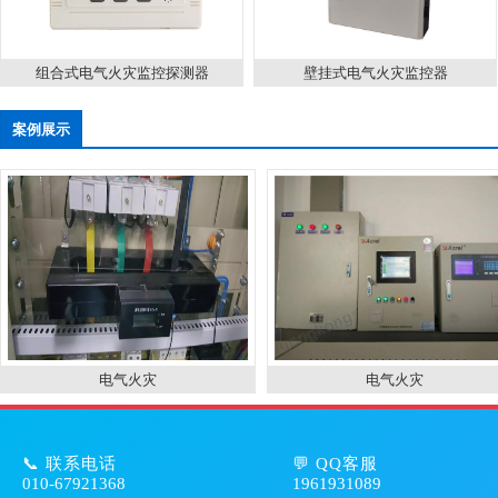
组合式电气火灾监控探测器
壁挂式电气火灾监控器
案例展示
电气火灾
电气火灾
📞 联系电话
💬 QQ客服
010-67921368
1961931089