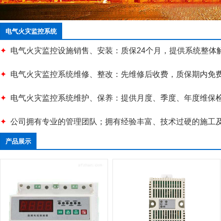
电气火灾监控系统
✦
电气火灾监控设施
销售、安装：质保24个月，
提供系统整体
✦
电气火灾监控
系统
维修、整改：先维修后收费，
质保期内免
✦
电气火灾监控系统
维护、保养：
提供月度、季度、年度维保
✦
公司拥有专业的管理团队；拥有经验丰富、技术过硬的施工
产品展示