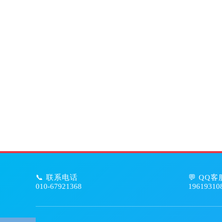
📞 联系电话
💬 QQ客
010-67921368
19619310