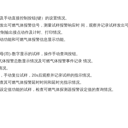
点数及手动直接控制按钮(键）的设置情况。
探测器发出可燃气体报警信号，测量试样报警响应时 间，观察并记录试样发出
控制输出接点动作及计时、打印情况。
再启动功能和可燃气体报警信息显示功能。
字母(符)-数字显示的试样，操作手动查询按钮。
气体报警总数显示情况及可燃气体报警事件记录 情况。
示情况。
信号，手动复位试样，20s后观察并记录试样的指示情况。
样，检查其可燃气体报警延时时间和延时光指示情况。
器报警设定值功能的试样，检查可燃气体探测器报警设定值的查询情况。