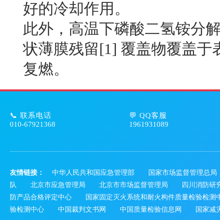
好的冷却作用。
此外，高温下磷酸二氢铵分
状薄膜残留[1] 覆盖物覆盖
复燃。
📞 联系电话
💬 QQ客服
010-67921368
1961931089
友情链接：
中华人民共和国应急管理部
国家市场监督管理总局
队
北京市应急管理局
北京市市场监督管理局
四川消防研
防产品合格评定中心
国家固定灭火系统和耐火构件质量检验检测
验检测中心
中国裁判文书网
中国质量检验信息网
国家减