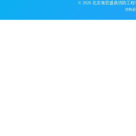
© 2026 北京海宏盛鼎消防工
仿制必