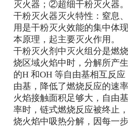
灭火器；②超细干粉灭火器
干粉灭火器灭火特性：窒息
用是干粉灭火效能的集中体
本原理，起主要灭火作用。
干粉灭火剂中灭火组分是燃
烧区域火焰中时，分解所产
的H 和OH 等自由基相互反
由基，降低了燃烧反应的速
火焰接触面积足够大，自由
率时，链式燃烧反应被终止
烧火焰中吸热分解，因每一