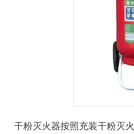
干粉灭火器按照充装干粉灭