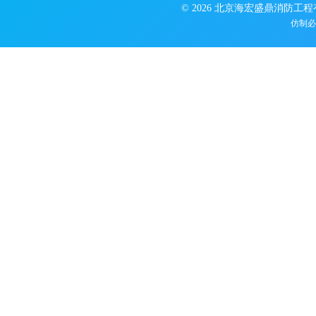
© 2026 北京海宏盛鼎消防工
仿制必