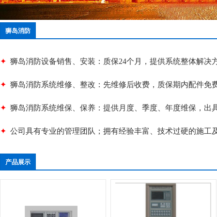
狮岛消防
✦
狮岛
消防设备销售、安装：质保24个月，提供系统整体解决
✦
狮岛
消防系统维修、整改：先维修后收费，质保期内配件免
✦
狮岛
消防系统维保、保养：
提供月度、季度、年度维保，出
✦
公司具有专业的管理团队；拥有经验丰富、技术过硬的施工
产品展示