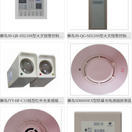
狮岛JB-QB-SD2208型火灾报警控制器（联动型）
狮岛JB-QG-SD2200型火灾报警控制器（联动型）
狮岛JTY-HF-C33线型红外光束感烟火灾探测器
狮岛SD6800EX型防爆光电感烟探测器