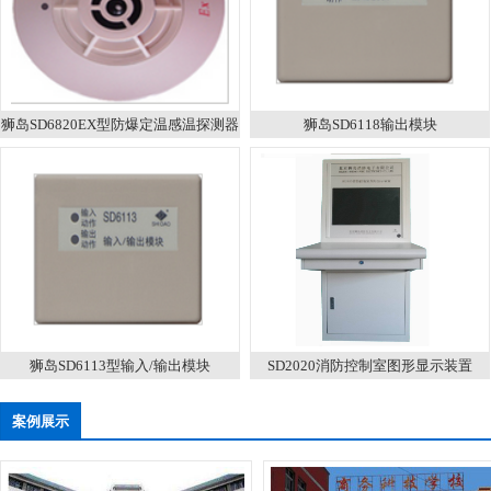
狮岛SD6820EX型防爆定温感温探测器
狮岛SD6118输出模块
狮岛SD6113型输入/输出模块
SD2020消防控制室图形显示装置
案例展示