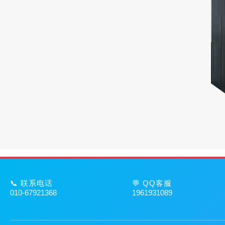
📞 联系电话
💬 QQ客服
010-67921368
1961931089